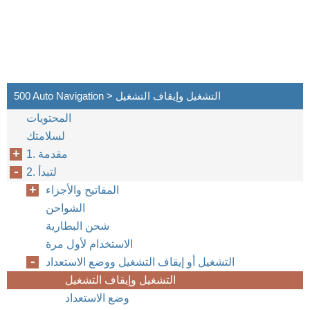
500 Auto Navigation > التشغيل وإيقاف التشغيل
المحتويات
لسلامتك
1. مقدمة
2. لتبدأ
المفاتيح والأجزاء
الشواحن
شحن البطارية
الاستخدام لأول مرة
التشغيل أو إيقاف التشغيل ووضع الاستعداد
التشغيل وإيقاف التشغيل
وضع الاستعداد