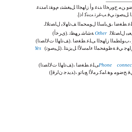
ﻭ ﻦﻣ ﺝﻭﺮﺨﻟﺍ ﺪﻨﻋ ﻭﺃ ﺯﺎﻬﺠﻟﺍ ﻞﻴﻐﺸﺘﺑ ﻡﻮﻘﺗ ﺎﻣﺪﻨﻋ
ﻟﺍ ﻞﻴﺻﻮﺗ ﻲﻓ ﺐﻏﺮﺗ ﺖﻨﻛ ﺍﺫﺇ
ﻠﻋ ﻂﻐﺿﺍ ،ﻖﺑﺎﺴﻟﺍ ﻝﻮﻤﺤﻤﻟﺍ ﻒﺗﺎﻬﻟﺎﺑ ﻝﺎﺼﺗﻼﻟ
ﺑ ﻝﺎﺼﺗﻼﻟ
Other
ﺔﺷﺎﺷ ﺮﻬﻈﺗ .(ﻯﺮﺧﺃ)
ﺏﻮﻠﻄﻤﻟﺍ ﺯﺎﻬﺠﻟﺍ ﻰﻠﻋ ﻂﻐﺿﺍ .(ﻒﺗﺎﻬﻟﺍ ﺕﻻﺎﺼﺗﺍ)
ﻬﺟ ﻲﻓ ﺔﻇﻮﻔﺤﻤﻟﺍ ءﺎﻤﺳﻷﺍ ﻞﻳﺰﻨﺘﻟ .(ﻞﻴﺻﻮﺗ)
Yes
connec
Phone
ﻰﻠﻋ ﻂﻐﺿﺍ ،(ﻒﺗﺎﻬﻟﺍ ﺕﻻﺎﺼﺗﺍ)