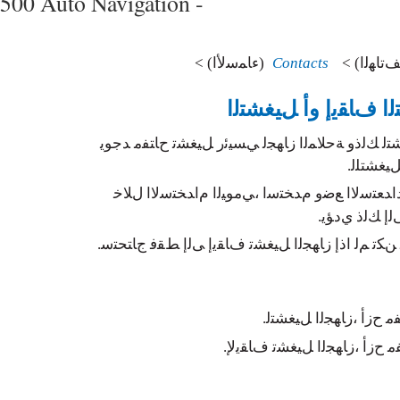
500 Auto Navigation -
Contacts
< (ءﺎﻤﺳﻷﺍ)
 ﻑﺎﻘﻳﺇ ﻭﺃ ﻞﻴﻐﺸﺘﻟﺍ
ﺸﺘﻟ ﻚﻟﺫﻭ ﺔﺣﻼﻤﻟﺍ ﺯﺎﻬﺠﻟ ﻲﺴﻴﺋﺭ ﻞﻴﻐﺸﺗ ﺡﺎﺘﻔﻣ ﺪﺟﻮﻳ
ﻞﻴﻐﺸﺘﻠﻟ
 ﺩﺍﺪﻌﺘﺳﻻﺍ ﻊﺿﻭ ﻡﺪﺨﺘﺳﺍ ،ﻲﻣﻮﻴﻟﺍ ﻡﺍﺪﺨﺘﺳﻻﺍ ﻝﻼﺧ
ﻟﺇ ﻚﻟﺫ ﻱﺩﺆﻳ
ﻜﺗ ﻢﻟ ﺍﺫﺇ ﺯﺎﻬﺠﻟﺍ ﻞﻴﻐﺸﺗ ﻑﺎﻘﻳﺇ ﻰﻟﺇ ﻂﻘﻓ ﺝﺎﺘﺤﺘﺳ
ﻣ ﺡﺯﺃ ،ﺯﺎﻬﺠﻟﺍ ﻞﻴﻐﺸﺘﻟ
ﻔﻣ ﺡﺯﺃ ،ﺯﺎﻬﺠﻟﺍ ﻞﻴﻐﺸﺗ ﻑﺎﻘﻳﻹ