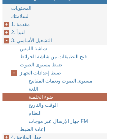
المحتويات
لسلامتك
1. مقدمة
2. لتبدأ
3. التشغيل الأساسي
شاشة اللمس
فتح التطبيقات من شاشة الخرائط
ضبط مستوى الصوت
ضبط إعدادات الجهاز
مستوى الصوت ونغمات المفاتيح
اللغة
ضوء الخلفية
الوقت والتاريخ
النظام
جهاز الإرسال عبر موجات FM
إعادة الضبط
4. جهاز الملاحة