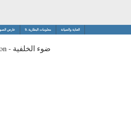
العناية والصيانة
9. معلومات البطارية
8. عارض الصو
ضوء الخلفية
on -