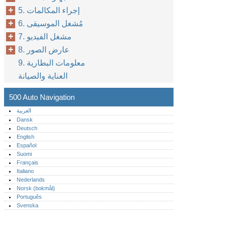
5. إجراء المكالمات
6. مُشغل الموسيقى
7. مشغل الفيديو
8. عارض الصور
9. معلومات البطارية
العناية والصيانة
500 Auto Navigation
العربية
Dansk
Deutsch
English
Español
Suomi
Français
Italiano
Nederlands
Norsk (bokmål)‎
Português‎
Svenska