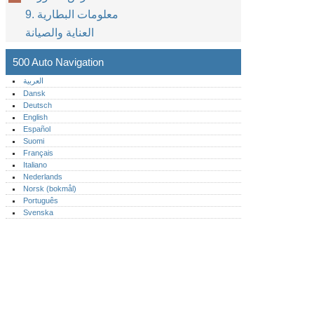
9. معلومات البطارية
العناية والصيانة
500 Auto Navigation
العربية
Dansk
Deutsch
English
Español
Suomi
Français
Italiano
Nederlands
Norsk (bokmål)‎
Português‎
Svenska