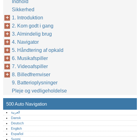
Indhold
Sikkerhed
1. Introduktion
2. Kom godt i gang
3. Almindelig brug
4. Navigator
5. Håndtering af opkald
6. Musikafspiller
7. Videoafspiller
8. Billedfremviser
4
9. Batterioplysninger
Pleje og vedligeholdelse
500 Auto Navigation
العربية
Dansk
Deutsch
English
Español
Suomi