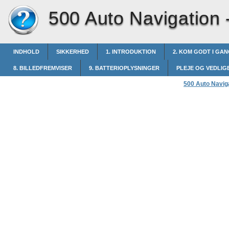
500 Auto Navigation 
INDHOLD
SIKKERHED
1. INTRODUKTION
2. KOM GODT I GA
8. BILLEDFREMVISER
9. BATTERIOPLYSNINGER
PLEJE OG VEDLI
500 Auto Navig