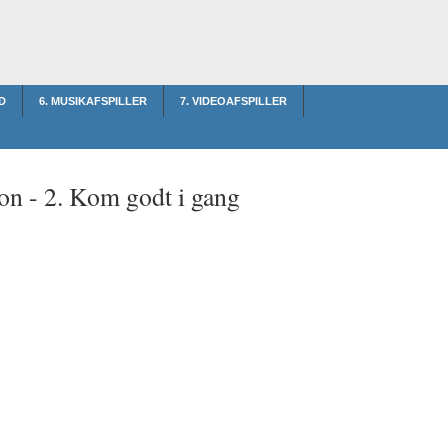
D
6. MUSIKAFSPILLER
7. VIDEOAFSPILLER
on -
2. Kom godt i gang