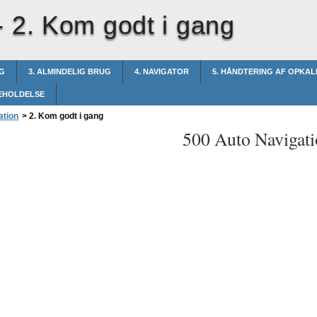
-
2. Kom godt i gang
NG
3. ALMINDELIG BRUG
4. NAVIGATOR
5. HÅNDTERING AF OPKAL
GEHOLDELSE
ation
>
2. Kom godt i gang
500 Auto Navigati