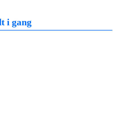
t i gang