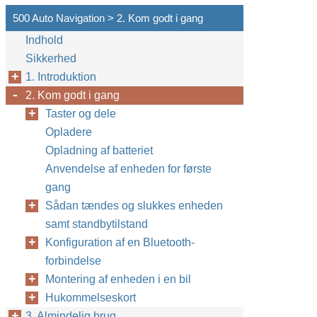
500 Auto Navigation > 2. Kom godt i gang
Indhold
Sikkerhed
1. Introduktion
2. Kom godt i gang
Taster og dele
Opladere
Opladning af batteriet
Anvendelse af enheden for første
gang
Sådan tændes og slukkes enheden
samt standbytilstand
Konfiguration af en Bluetooth-
forbindelse
Montering af enheden i en bil
Hukommelseskort
3. Almindelig brug