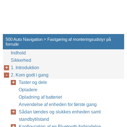
500 Auto Navigation > Fastgøring af monteringsudstyr på
forrude
Indhold
Sikkerhed
1. Introduktion
2. Kom godt i gang
Taster og dele
Opladere
Opladning af batteriet
Anvendelse af enheden for første gang
Sådan tændes og slukkes enheden samt
standbytilstand
Konfiguration af en Bluetooth-forbindelse