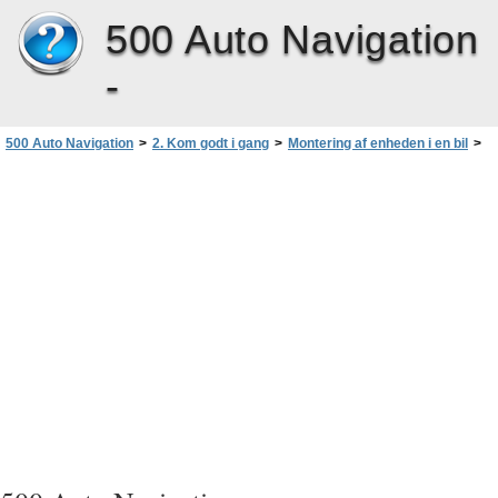
500 Auto Navigation
-
500 Auto Navigation
>
2. Kom godt i gang
>
Montering af enheden i en bil
>
Fastgøring af monteringsudstyr på forrude