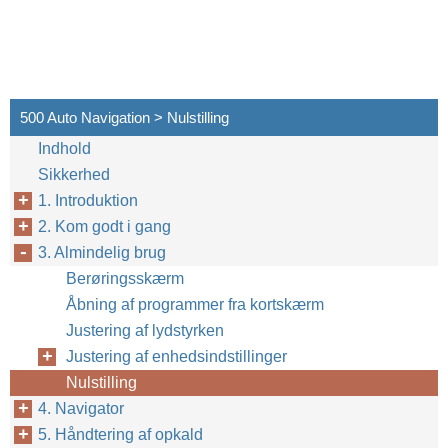
500 Auto Navigation > Nulstilling
Indhold
Sikkerhed
1. Introduktion
2. Kom godt i gang
3. Almindelig brug
Berøringsskærm
Åbning af programmer fra kortskærm
Justering af lydstyrken
Justering af enhedsindstillinger
Nulstilling
26
4. Navigator
5. Håndtering af opkald