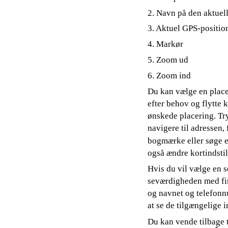
2. Navn på den aktuell
3. Aktuel GPS-positio
4. Markør
5. Zoom ud
6. Zoom ind
Du kan vælge en placer
efter behov og flytte 
ønskede placering. Tr
navigere til adressen, f
bogmærke eller søge e
også ændre kortindstil
Hvis du vil vælge en s
seværdigheden med fin
og navnet og telefonn
at se de tilgængelige i
Du kan vende tilbage 