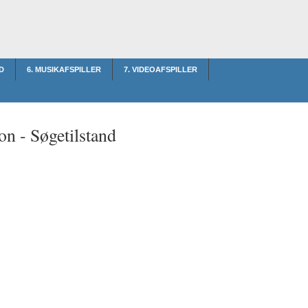
D
6. MUSIKAFSPILLER
7. VIDEOAFSPILLER
on -
Søgetilstand