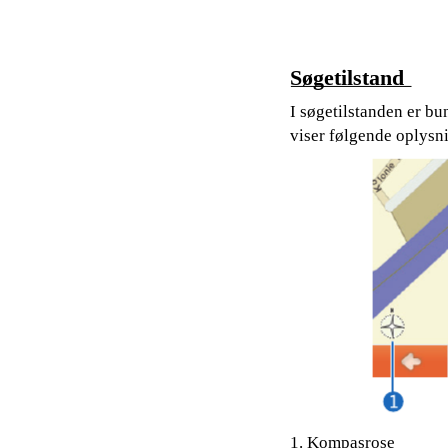
Søgetilstand
I søgetilstanden er bu
viser følgende oplysn
1. Kompasrose