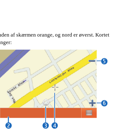
nden af skærmen orange, og nord er øverst. Kortet
inger: