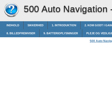
500 Auto Navigation 
INDHOLD
SIKKERHED
1. INTRODUKTION
2. KOM GODT I GA
8. BILLEDFREMVISER
9. BATTERIOPLYSNINGER
PLEJE OG VEDLI
500 Auto Navig