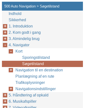
500 Auto Navigation > Søgetilstand
Indhold
Sikkerhed
1. Introduktion
2. Kom godt i gang
3. Almindelig brug
4. Navigator
Kort
Sporingstilstand
Søgetilstand
Navigation til en destination
Planlægning af en rute
Trafikoplysninger
Navigationsindstillinger
5. Håndtering af opkald
6. Musikafspiller
7. Videoafspiller