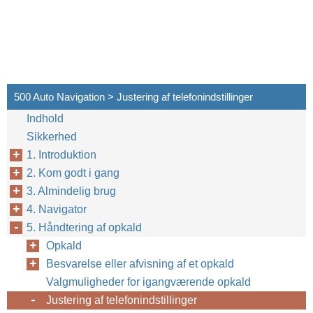
500 Auto Navigation > Justering af telefonindstillinger
Indhold
Sikkerhed
1. Introduktion
2. Kom godt i gang
3. Almindelig brug
4. Navigator
5. Håndtering af opkald
Opkald
Besvarelse eller afvisning af et opkald
Valgmuligheder for igangværende opkald
Justering af telefonindstillinger