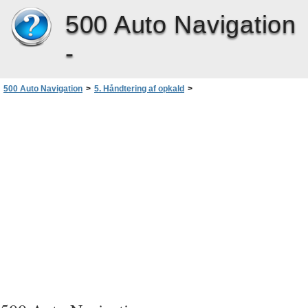
500 Auto Navigation
-
500 Auto Navigation
>
5. Håndtering af opkald
>
Justering af telefonindstillinger