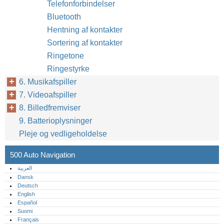
Telefonforbindelser
Bluetooth
Hentning af kontakter
Sortering af kontakter
Ringetone
Ringestyrke
6. Musikafspiller
7. Videoafspiller
8. Billedfremviser
9. Batterioplysninger
Pleje og vedligeholdelse
500 Auto Navigation
العربية
Dansk
Deutsch
English
Español
Suomi
Français