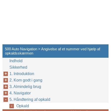
500 Auto Navigation > Angivelse af et nummer ved hjælp af
opkaldsskærmen
Indhold
Sikkerhed
1. Introduktion
2. Kom godt i gang
3. Almindelig brug
4. Navigator
5. Håndtering af opkald
Opkald