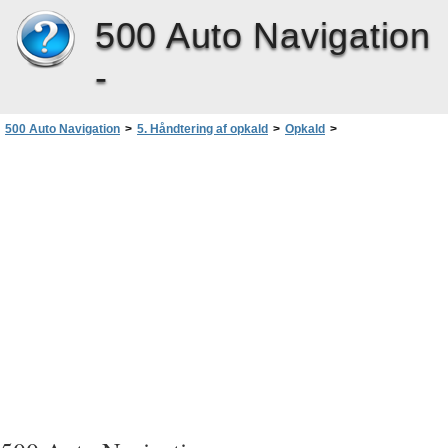
500 Auto Navigation
-
500 Auto Navigation
>
5. Håndtering af opkald
>
Opkald
>
Angivelse af et nummer ved hjælp af opkaldsskærmen