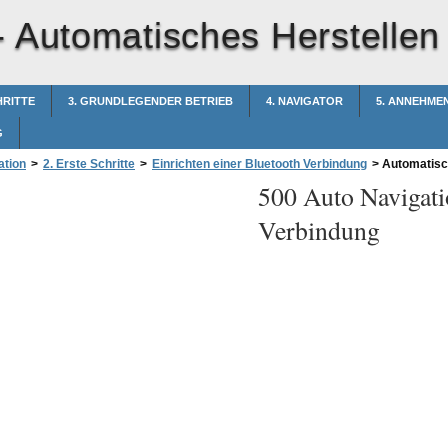
-
Automatisches Herstellen
HRITTE
3. GRUNDLEGENDER BETRIEB
4. NAVIGATOR
5. ANNEHME
G
ation
>
2. Erste Schritte
>
Einrichten einer Bluetooth Verbindung
>
Automatisch
500 Auto Navigati
Verbindung