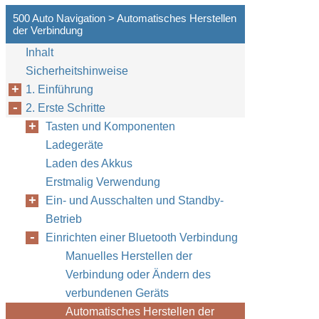
500 Auto Navigation > Automatisches Herstellen
der Verbindung
Inhalt
Sicherheitshinweise
1. Einführung
2. Erste Schritte
Tasten und Komponenten
Ladegeräte
Laden des Akkus
Erstmalig Verwendung
Ein- und Ausschalten und Standby-
Betrieb
Einrichten einer Bluetooth Verbindung
Manuelles Herstellen der
Verbindung oder Ändern des
verbundenen Geräts
Automatisches Herstellen der