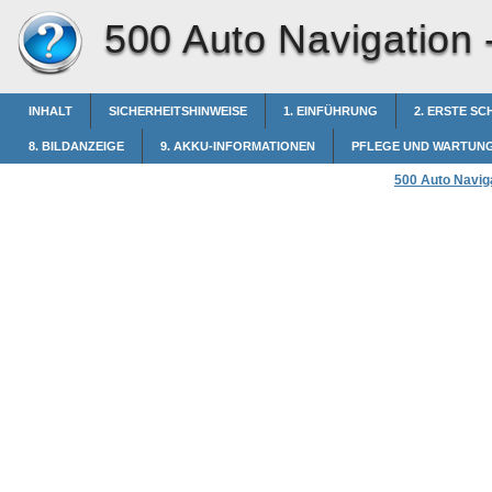
500 Auto Navigation 
INHALT
SICHERHEITSHINWEISE
1. EINFÜHRUNG
2. ERSTE SC
8. BILDANZEIGE
9. AKKU-INFORMATIONEN
PFLEGE UND WARTUN
500 Auto Navig