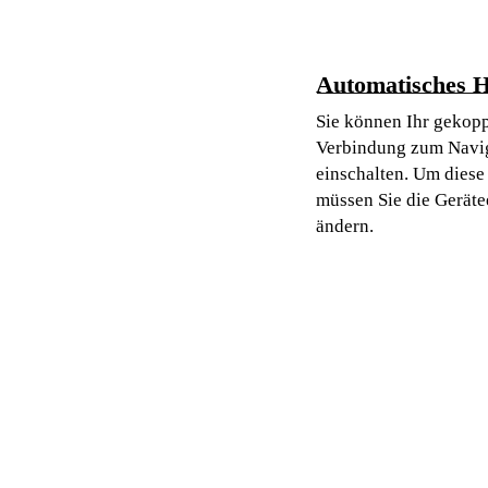
Automatisches H
Sie können Ihr gekoppe
Verbindung zum Naviga
einschalten. Um diese
müssen Sie die Geräte
ändern.