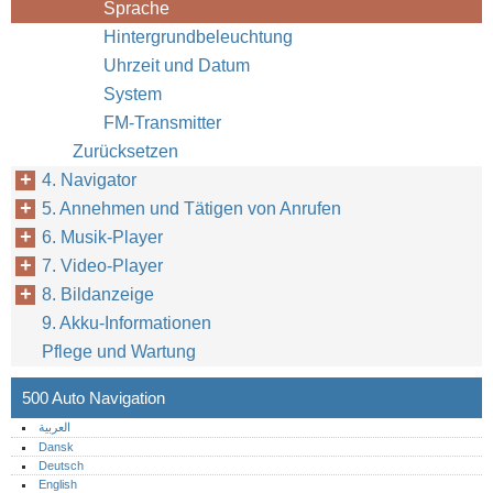
Sprache
Hintergrundbeleuchtung
Uhrzeit und Datum
System
FM-Transmitter
Zurücksetzen
4. Navigator
5. Annehmen und Tätigen von Anrufen
6. Musik-Player
7. Video-Player
8. Bildanzeige
9. Akku-Informationen
Pflege und Wartung
500 Auto Navigation
العربية
Dansk
Deutsch
English