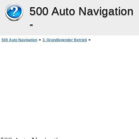
500 Auto Navigation
-
500 Auto Navigation
>
3. Grundlegender Betrieb
>
Anpassen der Geräteeinstellungen
>
Sprache