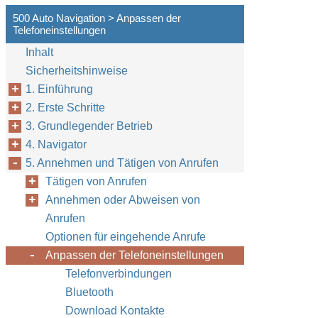
500 Auto Navigation > Anpassen der
Telefoneinstellungen
Inhalt
Sicherheitshinweise
1. Einführung
2. Erste Schritte
3. Grundlegender Betrieb
4. Navigator
5. Annehmen und Tätigen von Anrufen
Tätigen von Anrufen
Annehmen oder Abweisen von
Anrufen
Optionen für eingehende Anrufe
Anpassen der Telefoneinstellungen
Telefonverbindungen
Bluetooth
Download Kontakte