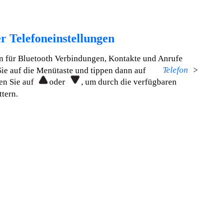
r Telefoneinstellungen
n für Bluetooth Verbindungen, Kontakte und Anrufe
Telefon
>
Sie auf die Menütaste und tippen dann auf
en Sie auf
oder
, um durch die verfügbaren
ttern.