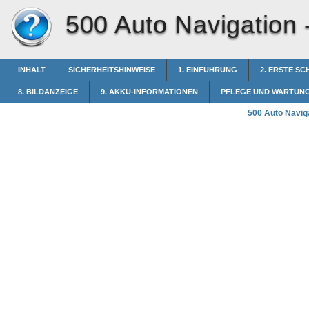
500 Auto Navigation 
INHALT
SICHERHEITSHINWEISE
1. EINFÜHRUNG
2. ERSTE SC
8. BILDANZEIGE
9. AKKU-INFORMATIONEN
PFLEGE UND WARTUN
500 Auto Navig