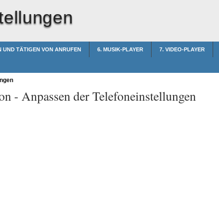
tellungen
N UND TÄTIGEN VON ANRUFEN
6. MUSIK-PLAYER
7. VIDEO-PLAYER
ungen
on -
Anpassen der Telefoneinstellungen