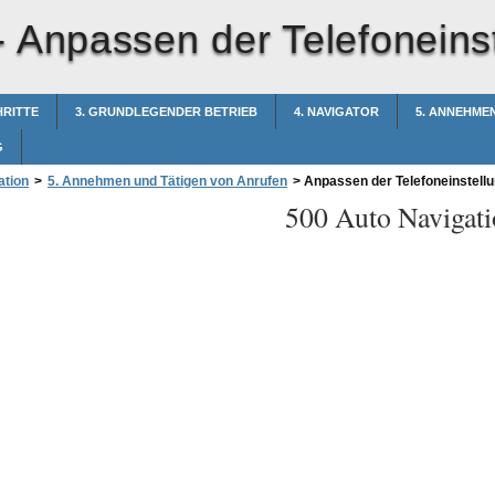
-
Anpassen der Telefoneins
HRITTE
3. GRUNDLEGENDER BETRIEB
4. NAVIGATOR
5. ANNEHME
G
ation
>
5. Annehmen und Tätigen von Anrufen
>
Anpassen der Telefoneinstell
500 Auto Navigati