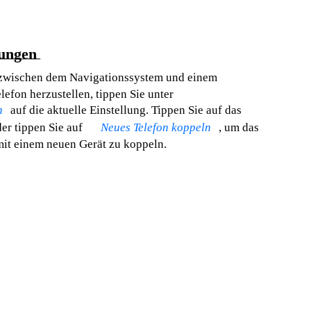
dungen
zwischen dem Navigationssystem und einem
efon herzustellen, tippen Sie unter
n
auf die aktuelle Einstellung. Tippen Sie auf das
er tippen Sie auf
Neues Telefon koppeln
, um das
it einem neuen Gerät zu koppeln.