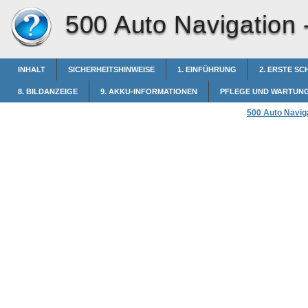
500 Auto Navigation 
INHALT
SICHERHEITSHINWEISE
1. EINFÜHRUNG
2. ERSTE SC
8. BILDANZEIGE
9. AKKU-INFORMATIONEN
PFLEGE UND WARTUN
500 Auto Navig