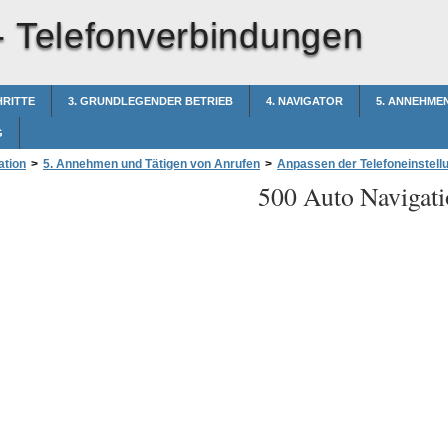
-
Telefonverbindungen
HRITTE
3. GRUNDLEGENDER BETRIEB
4. NAVIGATOR
5. ANNEHME
G
ation
>
5. Annehmen und Tätigen von Anrufen
>
Anpassen der Telefoneinstell
500 Auto Navigati