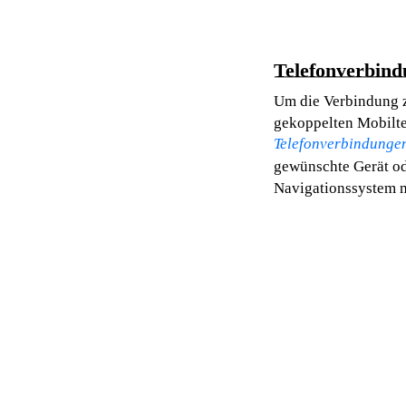
Telefonverbin
Um die Verbindung 
gekoppelten Mobiltel
Telefonverbindunge
gewünschte Gerät od
Navigationssystem m