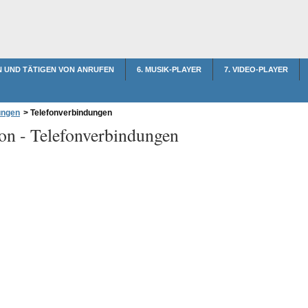
N UND TÄTIGEN VON ANRUFEN
6. MUSIK-PLAYER
7. VIDEO-PLAYER
ungen
>
Telefonverbindungen
on -
Telefonverbindungen