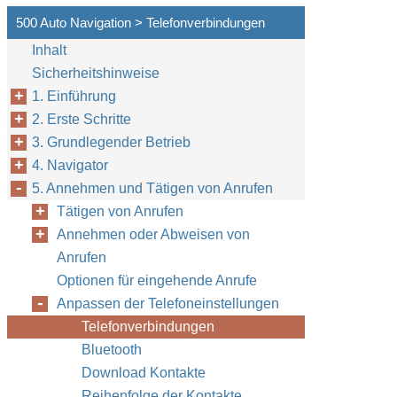
500 Auto Navigation > Telefonverbindungen
Inhalt
Sicherheitshinweise
1. Einführung
2. Erste Schritte
3. Grundlegender Betrieb
4. Navigator
5. Annehmen und Tätigen von Anrufen
Tätigen von Anrufen
Annehmen oder Abweisen von
Anrufen
Optionen für eingehende Anrufe
Anpassen der Telefoneinstellungen
Telefonverbindungen
Bluetooth
Download Kontakte
Reihenfolge der Kontakte