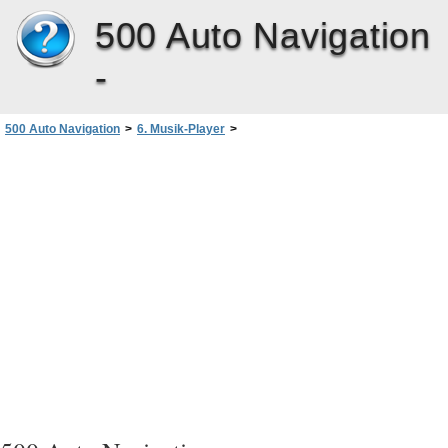
500 Auto Navigation
-
500 Auto Navigation
>
6. Musik-Player
>
Verwenden des FM-Transmitters und der Kopfhörer