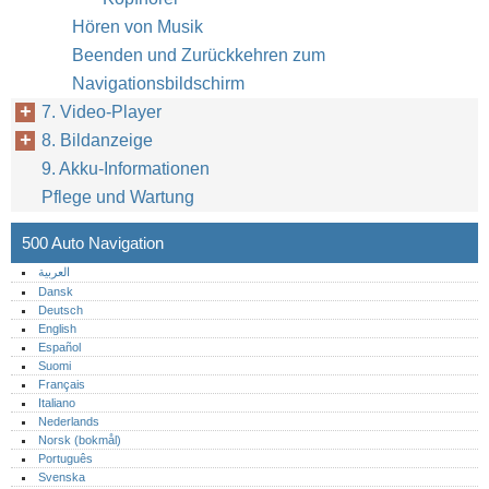
Hören von Musik
Beenden und Zurückkehren zum
Navigationsbildschirm
7. Video-Player
8. Bildanzeige
9. Akku-Informationen
Pflege und Wartung
500 Auto Navigation
العربية
Dansk
Deutsch
English
Español
Suomi
Français
Italiano
Nederlands
Norsk (bokmål)‎
Português‎
Svenska