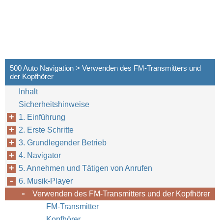
500 Auto Navigation > Verwenden des FM-Transmitters und
der Kopfhörer
Inhalt
Sicherheitshinweise
1. Einführung
2. Erste Schritte
3. Grundlegender Betrieb
4. Navigator
5. Annehmen und Tätigen von Anrufen
6. Musik-Player
Verwenden des FM-Transmitters und der Kopfhörer
FM-Transmitter
Kopfhörer