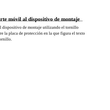
rte móvil al dispositivo de montaje
l dispositivo de montaje utilizando el tornillo
re la placa de protección en la que figura el texto
rnillo.