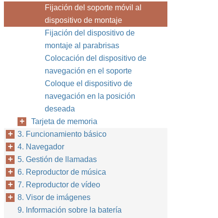
Fijación del soporte móvil al
dispositivo de montaje
Fijación del dispositivo de
montaje al parabrisas
Colocación del dispositivo de
navegación en el soporte
Coloque el dispositivo de
navegación en la posición
deseada
Tarjeta de memoria
3. Funcionamiento básico
4. Navegador
5. Gestión de llamadas
6. Reproductor de música
7. Reproductor de vídeo
8. Visor de imágenes
9. Información sobre la batería