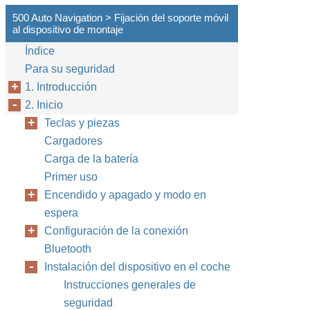
500 Auto Navigation > Fijación del soporte móvil
al dispositivo de montaje
Índice
Para su seguridad
1. Introducción
2. Inicio
Teclas y piezas
Cargadores
Carga de la batería
Primer uso
Encendido y apagado y modo en
espera
Configuración de la conexión
Bluetooth
Instalación del dispositivo en el coche
Instrucciones generales de
seguridad