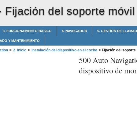
-
Fijación del soporte móvil
3. FUNCIONAMIENTO BÁSICO
4. NAVEGADOR
5. GESTIÓN DE LLAMA
ADO Y MANTENIMIENTO
ation
>
2. Inicio
>
Instalación del dispositivo en el coche
>
Fijación del soporte 
500 Auto Navigati
dispositivo de mon