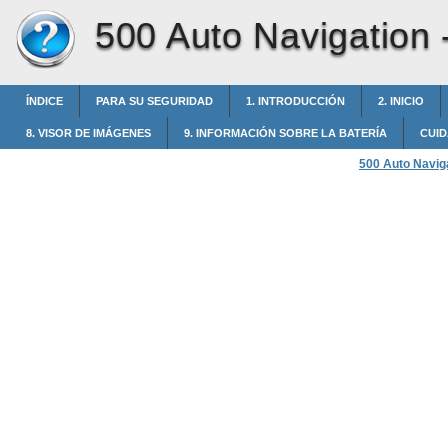
500 Auto Navigation 
ÍNDICE
PARA SU SEGURIDAD
1. INTRODUCCIÓN
2. INICIO
8. VISOR DE IMÁGENES
9. INFORMACIÓN SOBRE LA BATERÍA
CUID
500 Auto Navig