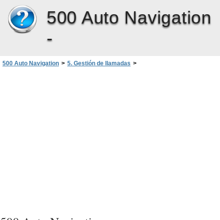
500 Auto Navigation
-
500 Auto Navigation
>
5. Gestión de llamadas
>
Configuración de los ajustes del teléfono
>
Bluetooth