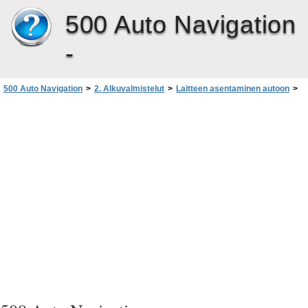
500 Auto Navigation
-
500 Auto Navigation
>
2. Alkuvalmistelut
>
Laitteen asentaminen autoon
>
Autotelineen kiinnittäminen asennuslaitteeseen