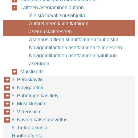
Laitteen asentaminen autoon
Yleisiä turvallisuusohjeita
Autotelineen kiinnittäminen
asennuslaitteeseen
Asennuslaitteen kiinnittäminen tuulilasiin
Navigointilaitteen asettaminen telineeseen
Navigointilaitteen asettaminen haluttuun
asentoon
Muistikortti
3. Peruskäyttö
4. Navigaattori
5. Puhelujen käsittely
6. Musiikkisoitin
7. Videosoitin
8. Kuvien katselusovellus
9. Tietoa akuista
Huolto-ohjeita