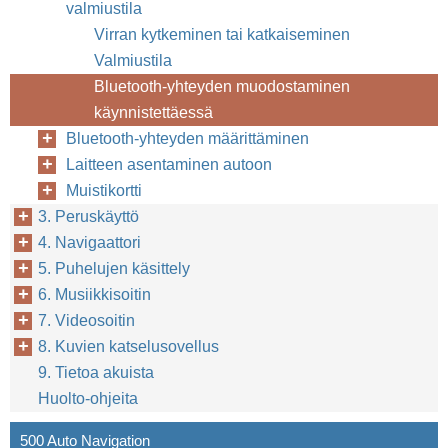
valmiustila
Virran kytkeminen tai katkaiseminen
Valmiustila
Bluetooth-yhteyden muodostaminen
käynnistettäessä
Bluetooth-yhteyden määrittäminen
Laitteen asentaminen autoon
Muistikortti
3. Peruskäyttö
4. Navigaattori
5. Puhelujen käsittely
6. Musiikkisoitin
7. Videosoitin
8. Kuvien katselusovellus
9. Tietoa akuista
Huolto-ohjeita
500 Auto Navigation