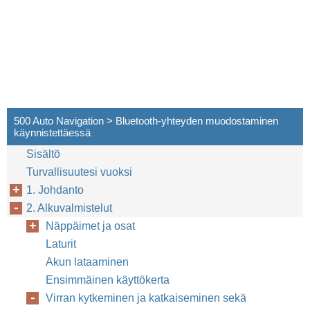
500 Auto Navigation > Bluetooth-yhteyden muodostaminen
käynnistettäessä
Sisältö
Turvallisuutesi vuoksi
1. Johdanto
2. Alkuvalmistelut
Näppäimet ja osat
Laturit
Akun lataaminen
Ensimmäinen käyttökerta
Virran kytkeminen ja katkaiseminen sekä