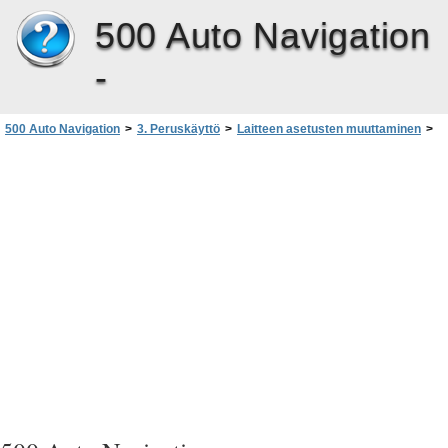
500 Auto Navigation
-
500 Auto Navigation
>
3. Peruskäyttö
>
Laitteen asetusten muuttaminen
>
Järjestelmä