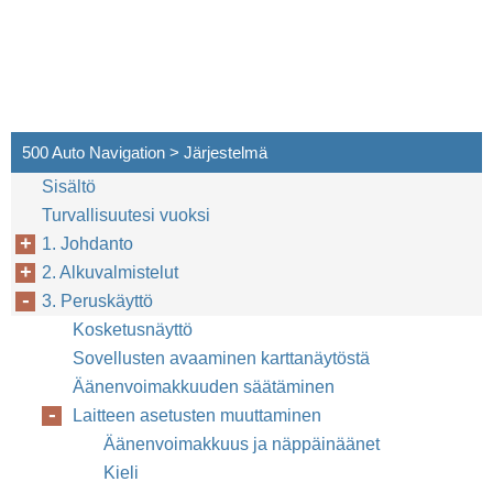
500 Auto Navigation > Järjestelmä
Sisältö
Turvallisuutesi vuoksi
1. Johdanto
2. Alkuvalmistelut
3. Peruskäyttö
Kosketusnäyttö
Sovellusten avaaminen karttanäytöstä
Äänenvoimakkuuden säätäminen
Laitteen asetusten muuttaminen
Äänenvoimakkuus ja näppäinäänet
Kieli