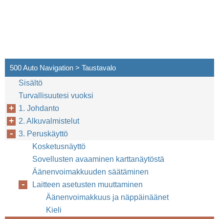
500 Auto Navigation > Taustavalo
Sisältö
Turvallisuutesi vuoksi
1. Johdanto
2. Alkuvalmistelut
3. Peruskäyttö
Kosketusnäyttö
Sovellusten avaaminen karttanäytöstä
Äänenvoimakkuuden säätäminen
Laitteen asetusten muuttaminen
Äänenvoimakkuus ja näppäinäänet
Kieli