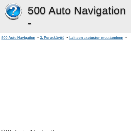
500 Auto Navigation
-
500 Auto Navigation
>
3. Peruskäyttö
>
Laitteen asetusten muuttaminen
>
Taustavalo