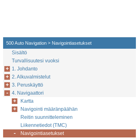
500 Auto Navigation > Navigointiasetukset
Sisältö
Turvallisuutesi vuoksi
1. Johdanto
2. Alkuvalmistelut
3. Peruskäyttö
4. Navigaattori
Kartta
Navigointi määränpäähän
Reitin suunnitteleminen
Liikennetiedot (TMC)
Navigointiasetukset