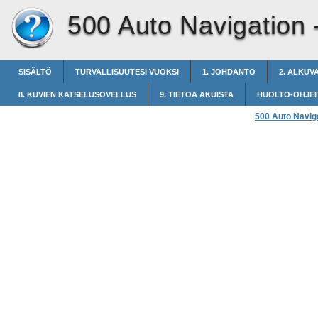
500 Auto Navigation 
SISÄLTÖ
TURVALLISUUTESI VUOKSI
1. JOHDANTO
2. ALKUV
8. KUVIEN KATSELUSOVELLUS
9. TIETOA AKUISTA
HUOLTO-OHJEI
500 Auto Navig