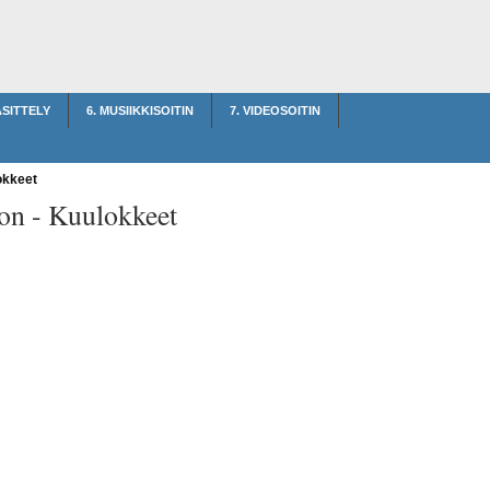
ÄSITTELY
6. MUSIIKKISOITIN
7. VIDEOSOITIN
kkeet
on -
Kuulokkeet