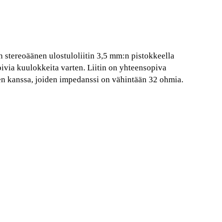
n stereoäänen ulostuloliitin 3,5 mm:n pistokkeella
ivia kuulokkeita varten. Liitin on yhteensopiva
en kanssa, joiden impedanssi on vähintään 32 ohmia.