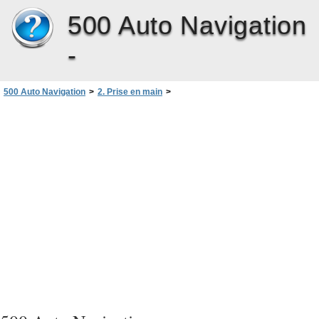
500 Auto Navigation
-
500 Auto Navigation
>
2. Prise en main
>
Configurer une connexion Bluetooth
>
Déconnecter un appareil