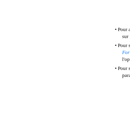
• Pour 
sur
• Pour 
For
l'op
• Pour 
par