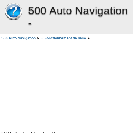
500 Auto Navigation
-
500 Auto Navigation
>
3. Fonctionnement de base
>
Régler les paramètres de l’appareil
>
Heure et date