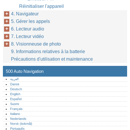
Réinitialiser l'appareil
4. Navigateur
5. Gérer les appels
6. Lecteur audio
7. Lecteur vidéo
8. Visionneuse de photo
9. Informations relatives à la batterie
Précautions d'utilisation et maintenance
500 Auto Navigation
العربية
Dansk
Deutsch
English
Español
Suomi
Français
Italiano
Nederlands
Norsk (bokmål)‎
Português‎