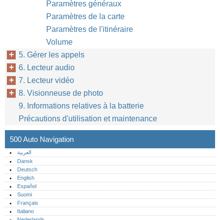
Paramètres généraux
Paramètres de la carte
Paramètres de l'itinéraire
Volume
5. Gérer les appels
6. Lecteur audio
7. Lecteur vidéo
8. Visionneuse de photo
9. Informations relatives à la batterie
Précautions d'utilisation et maintenance
500 Auto Navigation
العربية
Dansk
Deutsch
English
Español
Suomi
Français
Italiano
Nederlands