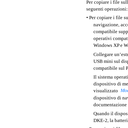
Per copiare i file s
seguenti operazioni:
• Per copiare i file 
navigazione, acce
compatibile supp
operativi compat
Windows XP e Wi
Collegare un’est
USB mini sul disp
compatibile sul 
Il sistema operat
dispositivo di m
Mod
visualizzato
dispositivo di na
documentazione d
Quando il disposi
DKE-2, la batteri