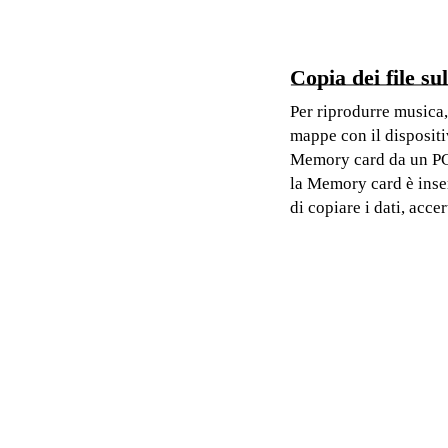
Copia dei file s
Per riprodurre musica, 
mappe con il dispositi
Memory card da un PC 
la Memory card è inser
di copiare i dati, acc