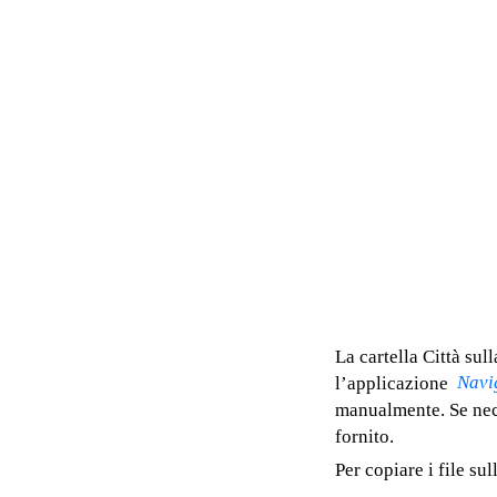
La cartella Città sul
Navi
l’applicazione
manualmente. Se nece
fornito.
Per copiare i file s