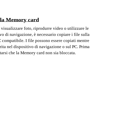
ulla Memory card
visualizzare foto, riprodurre video o utilizzare le
vo di navigazione, è necessario copiare i file sulla
compatibile. I file possono essere copiati mentre
ita nel dispositivo di navigazione o sul PC. Prima
ertarsi che la Memory card non sia bloccata.