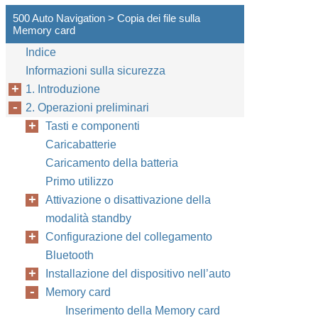
500 Auto Navigation > Copia dei file sulla
Memory card
Indice
Informazioni sulla sicurezza
1. Introduzione
2. Operazioni preliminari
Tasti e componenti
Caricabatterie
Caricamento della batteria
Primo utilizzo
Attivazione o disattivazione della
modalità standby
Configurazione del collegamento
Bluetooth
Installazione del dispositivo nell’auto
Memory card
Inserimento della Memory card