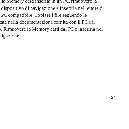
sulla Memory card inserita in un PC, rimuovere la
ispositivo di navigazione e inserirla nel lettore di
PC compatibile. Copiare i file seguendo le
tate nella documentazione fornita con il PC e il
o. Rimuovere la Memory card dal PC e inserirla nel
vigazione.
21