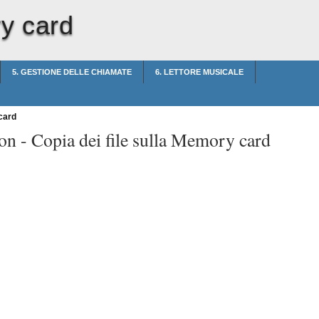
ry card
5. GESTIONE DELLE CHIAMATE
6. LETTORE MUSICALE
card
on -
Copia dei file sulla Memory card