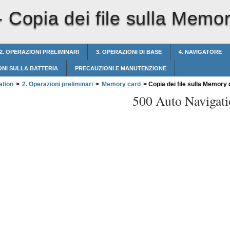
-
Copia dei file sulla Memo
2. OPERAZIONI PRELIMINARI
3. OPERAZIONI DI BASE
4. NAVIGATORE
ONI SULLA BATTERIA
PRECAUZIONI E MANUTENZIONE
ation
>
2. Operazioni preliminari
>
Memory card
>
Copia dei file sulla Memory 
500 Auto Navigati