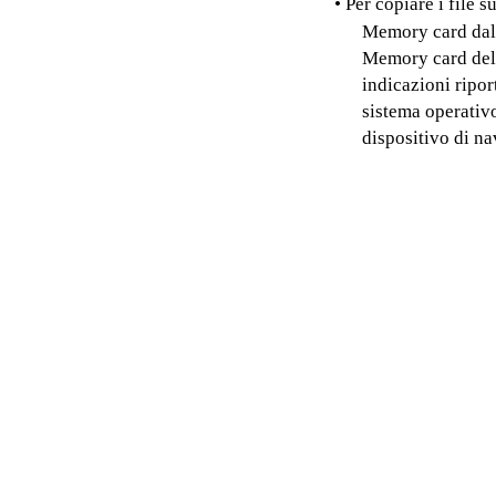
• Per copiare i file 
Memory card dal d
Memory card del 
indicazioni ripor
sistema operativ
dispositivo di na