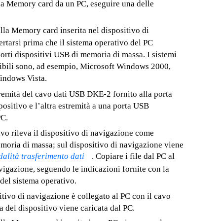
ulla Memory card da un PC, eseguire una delle
sulla Memory card inserita nel dispositivo di
rtarsi prima che il sistema operativo del PC
orti dispositivi USB di memoria di massa. I sistemi
ibili sono, ad esempio, Microsoft Windows 2000,
ndows Vista.
remità del cavo dati USB DKE-2 fornito alla porta
ositivo e l’altra estremità a una porta USB
PC.
ivo rileva il dispositivo di navigazione come
emoria di massa; sul dispositivo di navigazione viene
alità trasferimento dati
. Copiare i file dal PC al
vigazione, seguendo le indicazioni fornite con la
el sistema operativo.
tivo di navigazione è collegato al PC con il cavo
a del dispositivo viene caricata dal PC.