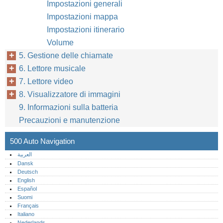
Impostazioni generali
Impostazioni mappa
Impostazioni itinerario
Volume
5. Gestione delle chiamate
6. Lettore musicale
7. Lettore video
8. Visualizzatore di immagini
9. Informazioni sulla batteria
Precauzioni e manutenzione
500 Auto Navigation
العربية
Dansk
Deutsch
English
Español
Suomi
Français
Italiano
Nederlands