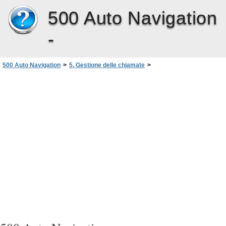
500 Auto Navigation
-
500 Auto Navigation
>
5. Gestione delle chiamate
>
Effettuazione di una chiamata
>
Digitazione di un numero tramite i tasti