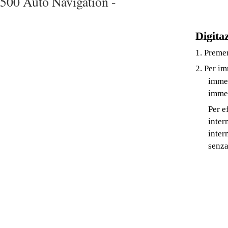
500 Auto Navigation -
Digita
1. Premer
2. Per im
immet
immes
Per e
inter
inter
senza