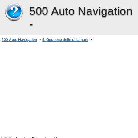
500 Auto Navigation
-
500 Auto Navigation
>
5. Gestione delle chiamate
>
Risposta o rifiuto di una chiamata