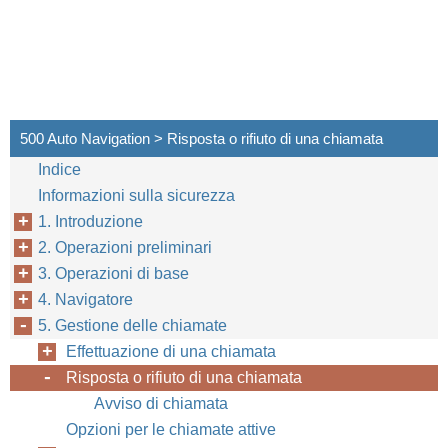
500 Auto Navigation > Risposta o rifiuto di una chiamata
Indice
Informazioni sulla sicurezza
1. Introduzione
2. Operazioni preliminari
3. Operazioni di base
4. Navigatore
5. Gestione delle chiamate
Effettuazione di una chiamata
Risposta o rifiuto di una chiamata
Avviso di chiamata
Opzioni per le chiamate attive