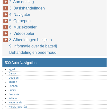
2. Aan de slag
3. Basishandelingen
4. Navigator
5. Oproepen
6. Muziekspeler
7. Videospeler
8. Afbeeldingen bekijken
9. Informatie over de batterij
Behandeling en onderhoud
500 Auto Navigation
العربية
Dansk
Deutsch
English
Español
Suomi
Français
Italiano
Nederlands
Norsk (bokmål)‎