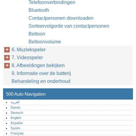
Telefoonverbindingen
Bluetooth
Contactpersonen downloaden
Sorteervolgorde van contactpersonen
Beltoon
Beltoonvolume
6. Muziekspeler
7. Videospeler
8. Afbeeldingen bekijken
9. Informatie over de batterij
Behandeling en onderhoud
500 Auto Navigation
العربية
Dansk
Deutsch
English
Español
Suomi
Français