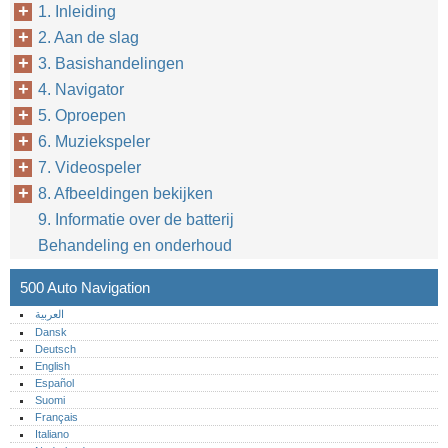
1. Inleiding
2. Aan de slag
3. Basishandelingen
4. Navigator
5. Oproepen
6. Muziekspeler
7. Videospeler
8. Afbeeldingen bekijken
6
9. Informatie over de batterij
Behandeling en onderhoud
500 Auto Navigation
العربية
Dansk
Deutsch
English
Español
Suomi
Français
Italiano