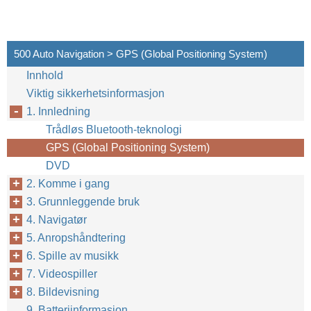
500 Auto Navigation > GPS (Global Positioning System)
Innhold
Viktig sikkerhetsinformasjon
1. Innledning
Trådløs Bluetooth-teknologi
GPS (Global Positioning System)
DVD
2. Komme i gang
3. Grunnleggende bruk
4. Navigatør
5. Anropshåndtering
6. Spille av musikk
7. Videospiller
8. Bildevisning
9. Batteriinformasjon