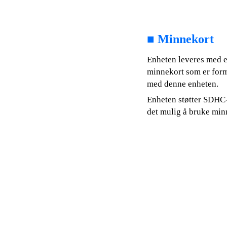
■
Minnekort
Enheten leveres med e
minnekort som er form
med denne enheten.
Enheten støtter SDHC
det mulig å bruke min