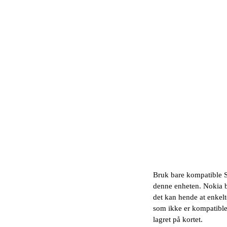
Bruk bare kompatible 
denne enheten. Nokia b
det kan hende at enkel
som ikke er kompatible
lagret på kortet.