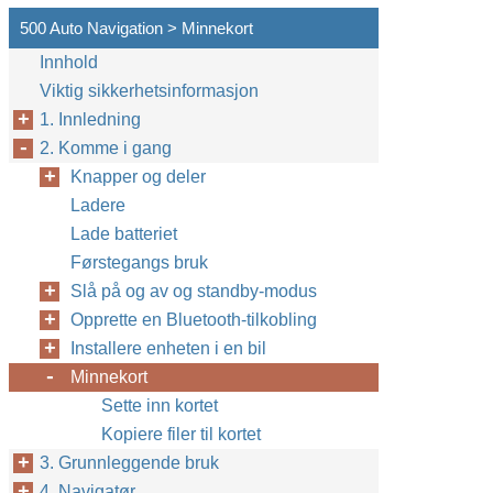
500 Auto Navigation > Minnekort
Innhold
Viktig sikkerhetsinformasjon
1. Innledning
2. Komme i gang
Knapper og deler
Ladere
Lade batteriet
Førstegangs bruk
Slå på og av og standby-modus
Opprette en Bluetooth-tilkobling
Installere enheten i en bil
Minnekort
Sette inn kortet
Kopiere filer til kortet
3. Grunnleggende bruk
4. Navigatør