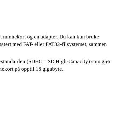
t minnekort og en adapter. Du kan kun bruke
atert med FAT- eller FAT32-filsystemet, sammen
-standarden (SDHC = SD High-Capacity) som gjør
nekort på opptil 16 gigabyte.