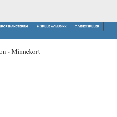
ANROPSHÅNDTERING
6. SPILLE AV MUSIKK
7. VIDEOSPILLER
on -
Minnekort