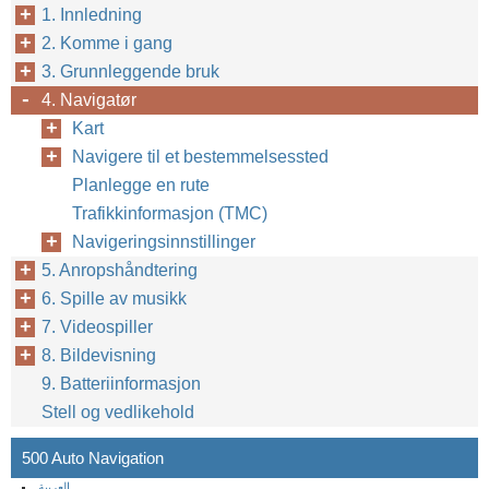
1. Innledning
2. Komme i gang
3. Grunnleggende bruk
4. Navigatør
Kart
Navigere til et bestemmelsessted
Planlegge en rute
Trafikkinformasjon (TMC)
Navigeringsinnstillinger
5. Anropshåndtering
6. Spille av musikk
7. Videospiller
8. Bildevisning
9. Batteriinformasjon
Stell og vedlikehold
500 Auto Navigation
العربية