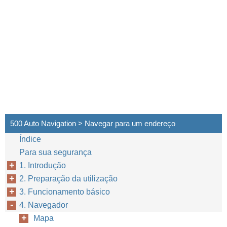
500 Auto Navigation > Navegar para um endereço
Índice
Para sua segurança
1. Introdução
2. Preparação da utilização
3. Funcionamento básico
4. Navegador
Mapa