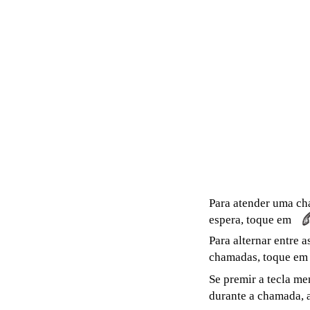
Para atender uma ch
espera, toque em
Para alternar entre 
chamadas, toque em
Se premir a tecla me
durante a chamada, 