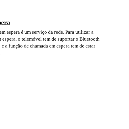
pera
m espera é um serviço da rede. Para utilizar a
espera, o telemóvel tem de suportar o Bluetooth
5 e a função de chamada em espera tem de estar
.