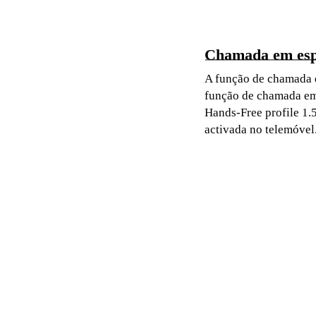
Chamada em es
A função de chamada e
função de chamada em 
Hands-Free profile 1.
activada no telemóvel