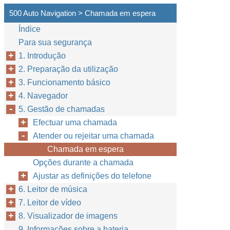
500 Auto Navigation > Chamada em espera
Índice
Para sua segurança
1. Introdução
2. Preparação da utilização
3. Funcionamento básico
4. Navegador
5. Gestão de chamadas
Efectuar uma chamada
Atender ou rejeitar uma chamada
Chamada em espera
Opções durante a chamada
Ajustar as definições do telefone
6. Leitor de música
7. Leitor de vídeo
8. Visualizador de imagens
9. Informações sobre a bateria