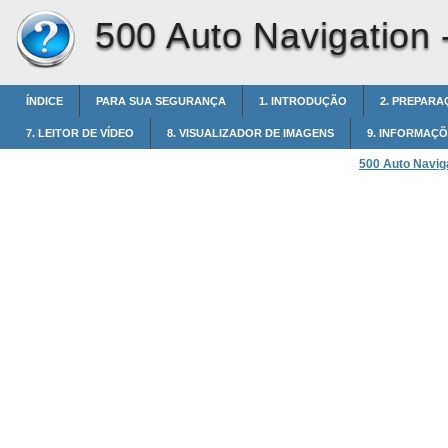
500 Auto Navigation 
ÍNDICE
PARA SUA SEGURANÇA
1. INTRODUÇÃO
2. PREPARA
7. LEITOR DE VÍDEO
8. VISUALIZADOR DE IMAGENS
9. INFORMAÇÕ
500 Auto Navig