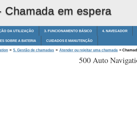
-
Chamada em espera
ÇÃO DA UTILIZAÇÃO
3. FUNCIONAMENTO BÁSICO
4. NAVEGADOR
ES SOBRE A BATERIA
CUIDADOS E MANUTENÇÃO
ation
>
5. Gestão de chamadas
>
Atender ou rejeitar uma chamada
>
Chamada
500 Auto Navigati