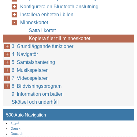
Konfigurera en Bluetooth-anslutning
Installera enheten i bilen
Minneskortet
Sätta i kortet
Kopiera filer till minneskortet
3. Grundläggande funktioner
4. Navigatör
5. Samtalshantering
6. Musikspelaren
7. Videospelaren
8. Bildvisningsprogram
9. Information om batteri
Skötsel och underhåll
500 Auto Navigation
العربية
Dansk
Deutsch