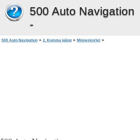
500 Auto Navigation
-
500 Auto Navigation
>
2. Komma igång
>
Minneskortet
>
Kopiera filer till minneskortet