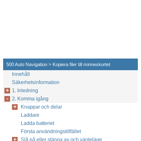
500 Auto Navigation > Kopiera filer till minneskortet
Innehåll
Säkerhetsinformation
1. Inledning
2. Komma igång
Knappar och delar
Laddare
Ladda batteriet
Första användningstillfället
Slå på eller stänga av och vänteläge