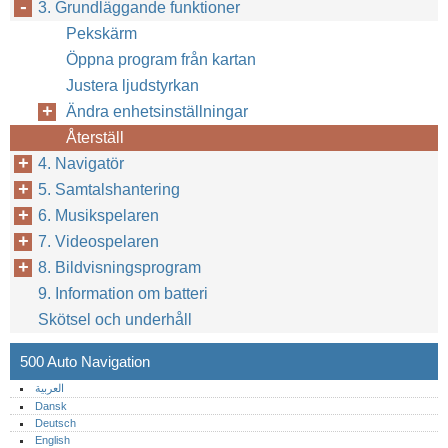
3. Grundläggande funktioner
Pekskärm
Öppna program från kartan
Justera ljudstyrkan
Ändra enhetsinställningar
Återställ
26
4. Navigatör
5. Samtalshantering
6. Musikspelaren
7. Videospelaren
8. Bildvisningsprogram
9. Information om batteri
Skötsel och underhåll
500 Auto Navigation
العربية
Dansk
Deutsch
English