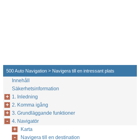
500 Auto Navigation > Navigera till en intressant plats
Innehåll
Säkerhetsinformation
1. Inledning
2. Komma igång
3. Grundläggande funktioner
4. Navigatör
Karta
Navigera till en destination