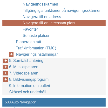
Navigeringsskärmen
Tillgängliga funktioner på navigeringsskärmen
Navigera till en adress
Navigera till en intressant plats
Favoriter
Senaste platser
Planera en rutt
Trafikinformation (TMC)
Navigeringsinställningar
5. Samtalshantering
6. Musikspelaren
7. Videospelaren
8. Bildvisningsprogram
9. Information om batteri
Skötsel och underhåll
500 Auto Navigation