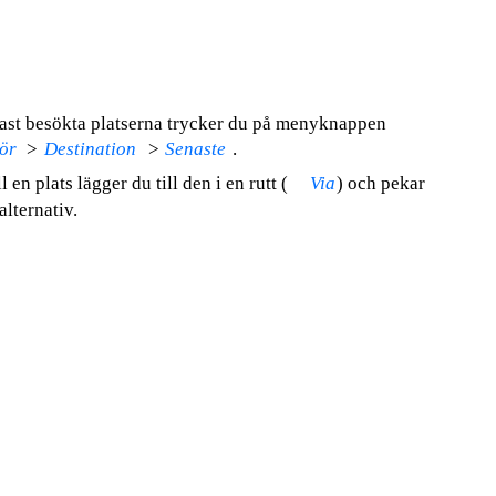
nast besökta platserna trycker du på menyknappen
ör
>
Destination
>
Senaste
.
 en plats lägger du till den i en rutt (
Via
) och pekar
alternativ.