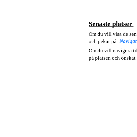
Senaste platser
Om du vill visa de se
Navigat
och pekar på
Om du vill navigera till
på platsen och önskat 