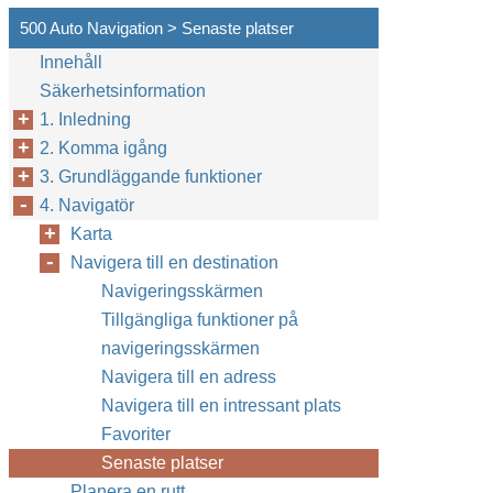
500 Auto Navigation > Senaste platser
Innehåll
Säkerhetsinformation
1. Inledning
2. Komma igång
3. Grundläggande funktioner
4. Navigatör
Karta
Navigera till en destination
Navigeringsskärmen
Tillgängliga funktioner på
navigeringsskärmen
Navigera till en adress
Navigera till en intressant plats
Favoriter
Senaste platser
Planera en rutt