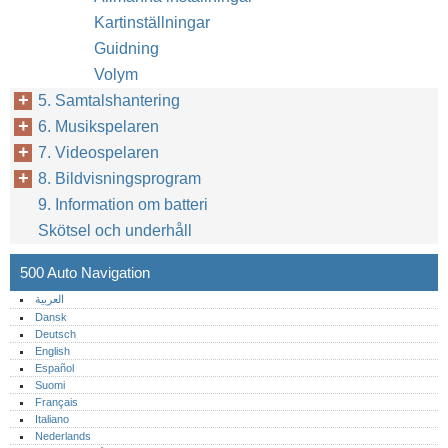
Kartinställningar
Guidning
Volym
5. Samtalshantering
6. Musikspelaren
7. Videospelaren
8. Bildvisningsprogram
9. Information om batteri
Skötsel och underhåll
500 Auto Navigation
العربية
Dansk
Deutsch
English
Español
Suomi
Français
Italiano
Nederlands