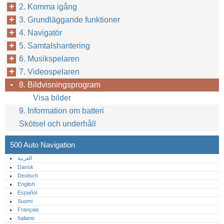
2. Komma igång
3. Grundläggande funktioner
4. Navigatör
5. Samtalshantering
6. Musikspelaren
7. Videospelaren
8. Bildvisningsprogram
Visa bilder
9. Information om batteri
Skötsel och underhåll
500 Auto Navigation
العربية
Dansk
Deutsch
English
Español
Suomi
Français
Italiano