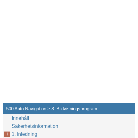
500 Auto Navigation > 8. Bildvisningsprogram
Innehåll
Säkerhetsinformation
1. Inledning